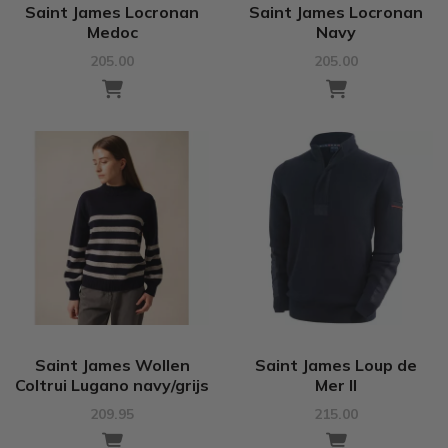
Saint James Locronan
Saint James Locronan
Medoc
Navy
205.00
205.00
Saint James Wollen
Saint James Loup de
Coltrui Lugano navy/grijs
Mer II
209.95
215.00