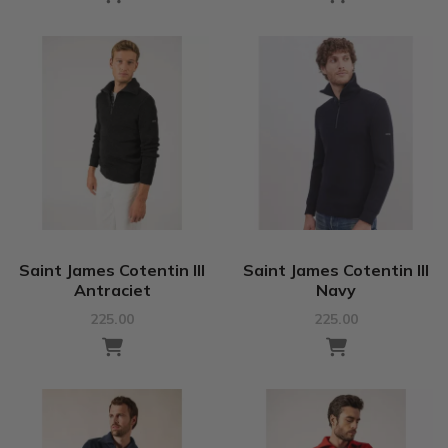
Saint James Cotentin III
Saint James Cotentin III
Antraciet
Navy
225.00
225.00