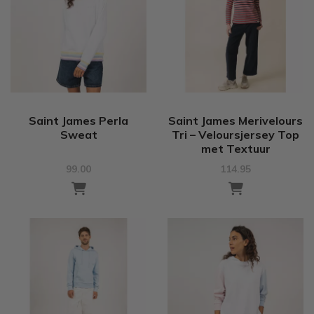
Saint James Perla
Saint James Merivelours
Sweat
Tri – Veloursjersey Top
met Textuur
99.00
114.95