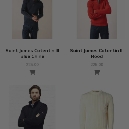
Saint James Cotentin III
Saint James Cotentin III
Blue Chine
Rood
225.00
225.00