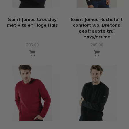
Saint James Crossley
Saint James Rochefort
met Rits en Hoge Hals
comfort wol Bretons
gestreepte trui
navy/ecume
205.00
205.00