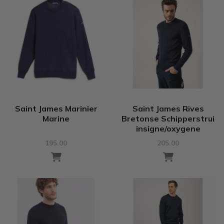
Saint James Marinier
Saint James Rives
Marine
Bretonse Schipperstrui
insigne/oxygene
195.00
205.00