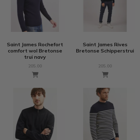
Saint James Rochefort
Saint James Rives
comfort wol Bretonse
Bretonse Schipperstrui
trui navy
205.00
205.00