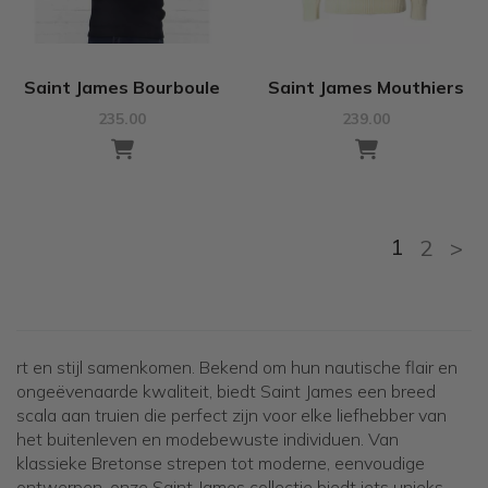
Saint James Bourboule
Saint James Mouthiers
235.00
239.00
1
2
>
rt en stijl samenkomen. Bekend om hun nautische flair en
ongeëvenaarde kwaliteit, biedt Saint James een breed
scala aan truien die perfect zijn voor elke liefhebber van
het buitenleven en modebewuste individuen. Van
klassieke Bretonse strepen tot moderne, eenvoudige
ontwerpen, onze Saint James collectie biedt iets unieks