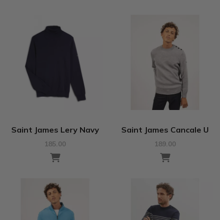
Saint James Lery Navy
Saint James Cancale U
185.00
189.00