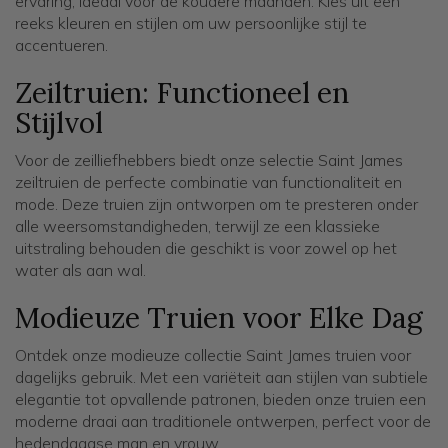
ervaring, ideaal voor de koudere maanden. Kies uit een
reeks kleuren en stijlen om uw persoonlijke stijl te
accentueren.
Zeiltruien: Functioneel en
Stijlvol
Voor de zeilliefhebbers biedt onze selectie Saint James
zeiltruien de perfecte combinatie van functionaliteit en
mode. Deze truien zijn ontworpen om te presteren onder
alle weersomstandigheden, terwijl ze een klassieke
uitstraling behouden die geschikt is voor zowel op het
water als aan wal.
Modieuze Truien voor Elke Dag
Ontdek onze modieuze collectie Saint James truien voor
dagelijks gebruik. Met een variëteit aan stijlen van subtiele
elegantie tot opvallende patronen, bieden onze truien een
moderne draai aan traditionele ontwerpen, perfect voor de
hedendaagse man en vrouw.