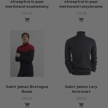
streeptrui in puur
streeptrui in puur
merinowol ecume/navy
merinowol navy/ecume
175.00
175.00
Saint James Bretagne
Saint James Lery
Roule
Antraciet
185.00
185.00