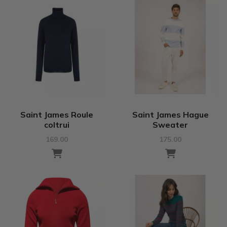
Saint James Roule
Saint James Hague
coltrui
Sweater
169.00
175.00