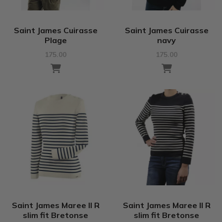
Saint James Cuirasse
Saint James Cuirasse
Plage
navy
175.00
175.00
Saint James Maree II R
Saint James Maree II R
slim fit Bretonse
slim fit Bretonse