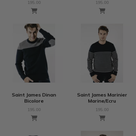
195.00
195.00
Saint James Dinan
Saint James Marinier
Bicolore
Marine/Ecru
195.00
195.00