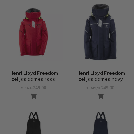
Henri Lloyd Freedom
Henri Lloyd Freedom
zeiljas dames rood
zeiljas dames navy
249.00
249.00
€ 349
,-
€ 349
,90