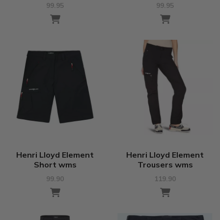
99.95
99.95
Henri Lloyd Element
Henri Lloyd Element
Short wms
Trousers wms
99.90
119.90