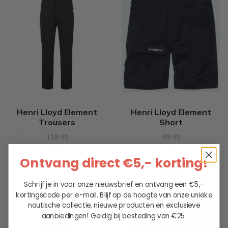
Henri Lloyd Element
Henri Lloyd Element
Trousers
Short
119.90
99.90
Ontvang direct €5,- korting!
Schrijf je in voor onze nieuwsbrief en ontvang een €5,-
kortingscode per e-mail. Blijf op de hoogte van onze unieke
nautische collectie, nieuwe producten en exclusieve
aanbiedingen!
Geldig bij besteding van €25.