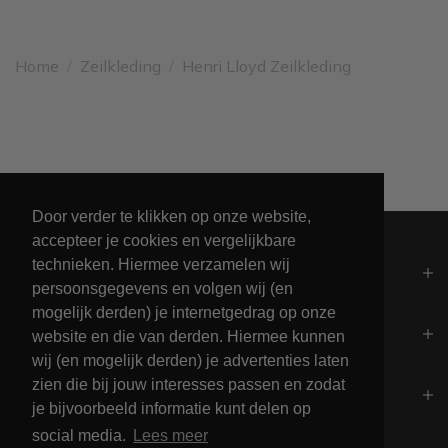
Home
/
Zeilkleding
/
Henri Lloyd Zeilkleding
Unieke collectie maritieme kleding
Door verder te klikken op onze website,
accepteer je cookies en vergelijkbare
technieken. Hiermee verzamelen wij
Algemeen
persoonsgegevens en volgen wij (en
mogelijk derden) je internetgedrag op onze
Contact
website en die van derden. Hiermee kunnen
wij (en mogelijk derden) je advertenties laten
zien die bij jouw interesses passen en zodat
Openingstijden
je bijvoorbeeld informatie kunt delen op
social media.
Lees meer