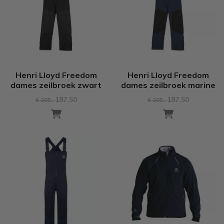
Henri Lloyd Freedom
Henri Lloyd Freedom
dames zeilbroek zwart
dames zeilbroek marine
187.50
187.50
€ 265
,-
€ 265
,-