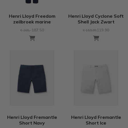
Henri Lloyd Freedom
Henri Lloyd Cyclone Soft
zeilbroek marine
Shell Jack Zwart
187.50
119.90
€ 265
,-
€ 159
,95
Henri Lloyd Fremantle
Henri Lloyd Fremantle
Short Navy
Short Ice