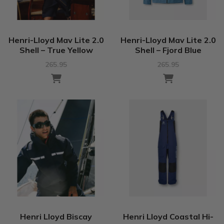
Henri-Lloyd Mav Lite 2.0
Henri-Lloyd Mav Lite 2.0
Shell – True Yellow
Shell – Fjord Blue
265.95
265.95
Henri Lloyd Biscay
Henri Lloyd Coastal Hi-