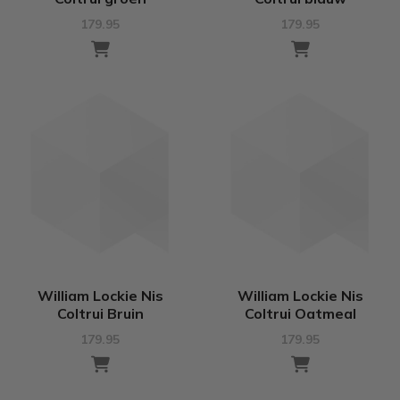
179.95
179.95
William Lockie Nis
William Lockie Nis
Coltrui Bruin
Coltrui Oatmeal
179.95
179.95