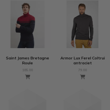
Saint James Bretagne
Armor Lux Ferel Coltrui
Roule
antraciet
185.00
79.00