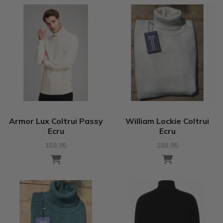
Armor Lux Coltrui Passy
William Lockie Coltrui
Ecru
Ecru
159.95
189.95