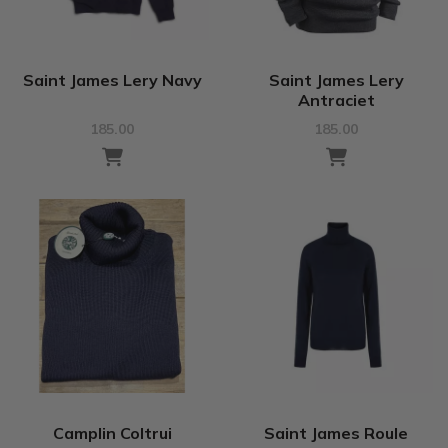
Saint James Lery Navy
Saint James Lery
Antraciet
185.00
185.00
Camplin Coltrui
Saint James Roule