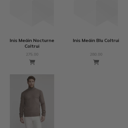
Inis Meáin Nocturne
Inis Meáin Blu Coltrui
Coltrui
275.00
280.00