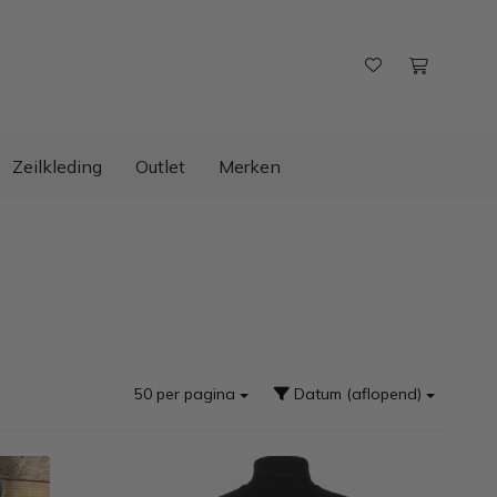
Zeilkleding
Outlet
Merken
50 per pagina
Datum (aflopend)