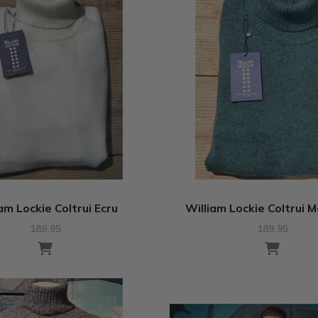
am Lockie Coltrui Ecru
William Lockie Coltrui 
189.95
189.95