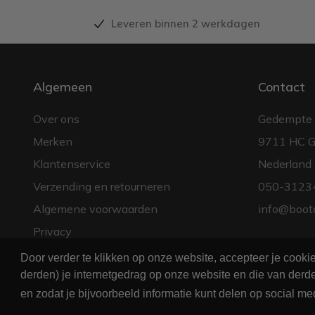
Leveren binnen 2 werkdagen
Algemeen
Contact
Over ons
Gedempte 
Merken
9711 HC G
Klantenservice
Nederland
Verzending en retourneren
050-3123
Algemene voorwaarden
info@boot
Privacy
Door verder te klikken op onze website, accepteer je cook
derden) je internetgedrag op onze website en die van derde
en zodat je bijvoorbeeld informatie kunt delen op social me