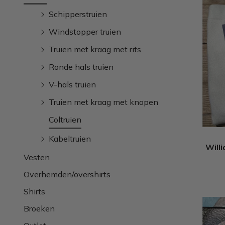
Schipperstruien
Windstopper truien
Truien met kraag met rits
Ronde hals truien
V-hals truien
Truien met kraag met knopen
Coltruien
Kabeltruien
Willi
Vesten
Overhemden/overshirts
Shirts
Broeken