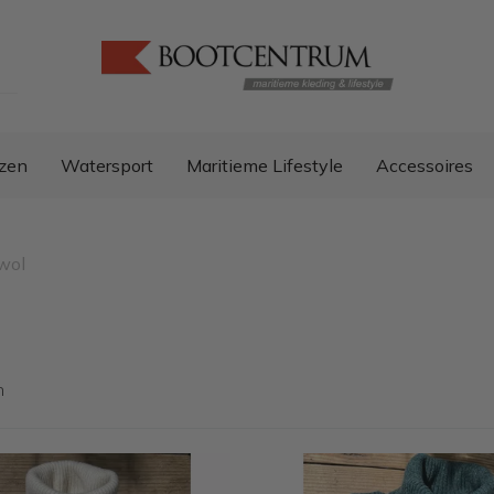
zen
Watersport
Maritieme Lifestyle
Accessoires
wol
en