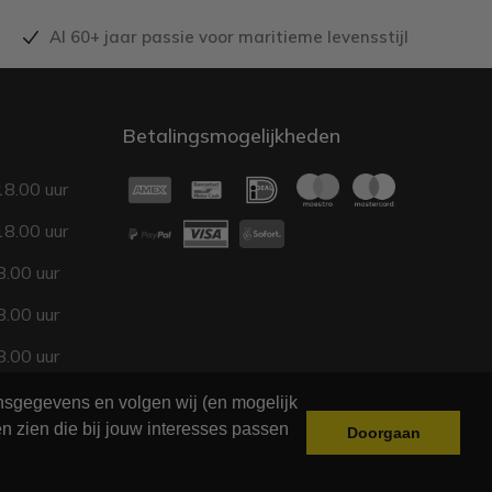
Al 60+ jaar passie voor maritieme levensstijl
Betalingsmogelijkheden
18.00 uur
18.00 uur
.00 uur
.00 uur
.00 uur
17.00 uur
onsgegevens en volgen wij (en mogelijk
n zien die bij jouw interesses passen
Doorgaan