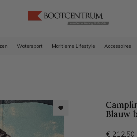
zen
Watersport
Maritieme Lifestyle
Accessoires
Camplin
Blauw
€ 212
,50