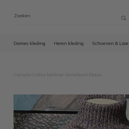
Zoeken
Dames kleding
Heren kleding
Schoenen & Laar
Camplin Coltrui Mulliner Gemeleerd Blauw