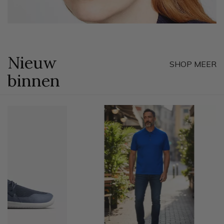
Nieuw
SHOP MEER
binnen