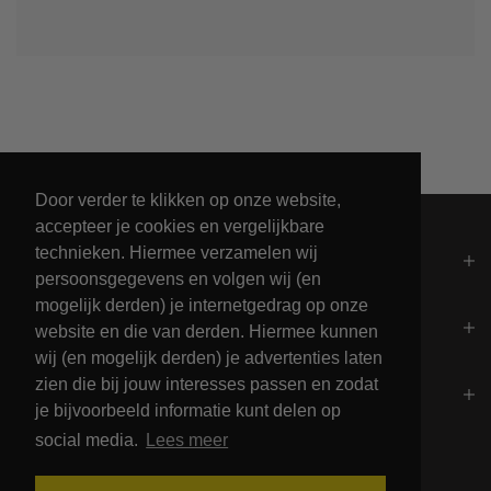
Unieke collectie maritieme kleding
Door verder te klikken op onze website,
accepteer je cookies en vergelijkbare
technieken. Hiermee verzamelen wij
Algemeen
persoonsgegevens en volgen wij (en
mogelijk derden) je internetgedrag op onze
Contact
website en die van derden. Hiermee kunnen
wij (en mogelijk derden) je advertenties laten
zien die bij jouw interesses passen en zodat
Openingstijden
je bijvoorbeeld informatie kunt delen op
social media.
Lees meer
Betalingsmogelijkheden