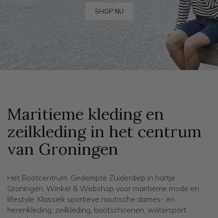
SHOP NU
Maritieme kleding en
zeilkleding in het centrum
van Groningen
Het Bootcentrum, Gedempte Zuiderdiep in hartje
Groningen. Winkel & Webshop voor maritieme mode en
lifestyle. Klassiek sportieve nautische dames- en
herenkleding, zeilkleding, bootschoenen, watersport