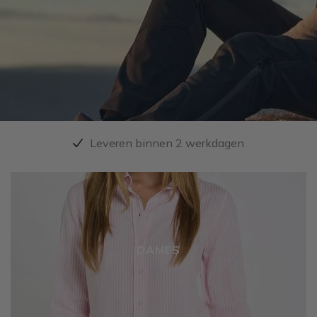
Unieke collectie maritieme kleding
DAMES