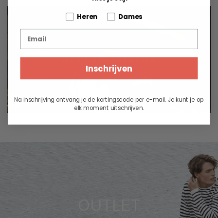
Tell us about your pets
Heren
Dames
Email
MARITIEME LIFESTYLE
Inschrijven
Na inschrijving ontvang je de kortingscode per e-mail. Je kunt je op
elk moment uitschrijven.
OUTLET