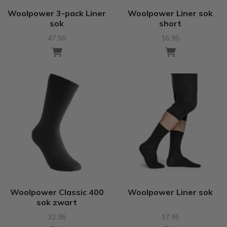
Woolpower 3-pack Liner
Woolpower Liner sok
sok
short
47.50
16.95
Woolpower Classic 400
Woolpower Liner sok
sok zwart
22.95
17.95