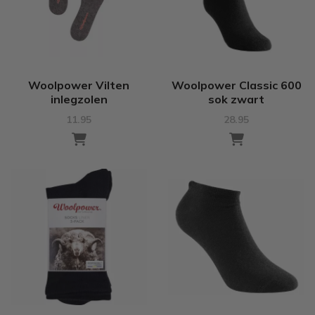
Woolpower Vilten
Woolpower Classic 600
inlegzolen
sok zwart
11.95
28.95