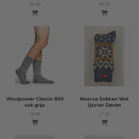
29.00
29.00
Woolpower Classic 800
Noorse Sokken Wol
sok grijs
IJsster Denim
38.95
17.95