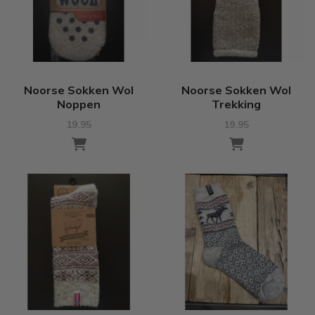
Noorse Sokken Wol
Noorse Sokken Wol
Noppen
Trekking
19.95
19.95