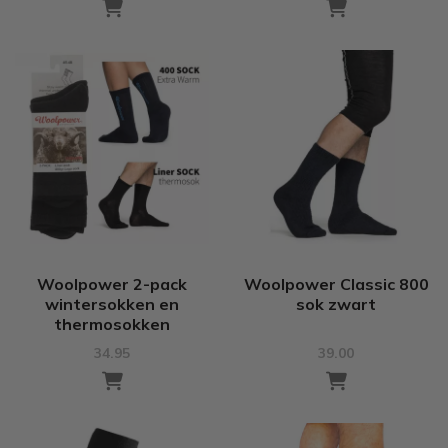
Woolpower 2-pack
Woolpower Classic 800
wintersokken en
sok zwart
thermosokken
34.95
39.00