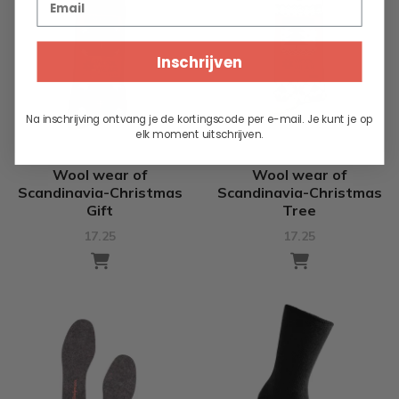
Inschrijven
Na inschrijving ontvang je de kortingscode per e-mail. Je kunt je op
elk moment uitschrijven.
Wool wear of
Wool wear of
Scandinavia-Christmas
Scandinavia-Christmas
Gift
Tree
17.25
17.25