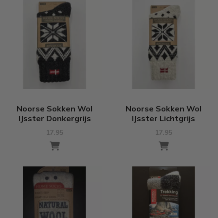
Noorse Sokken Wol
Noorse Sokken Wol
IJsster Donkergrijs
IJsster Lichtgrijs
17.95
17.95