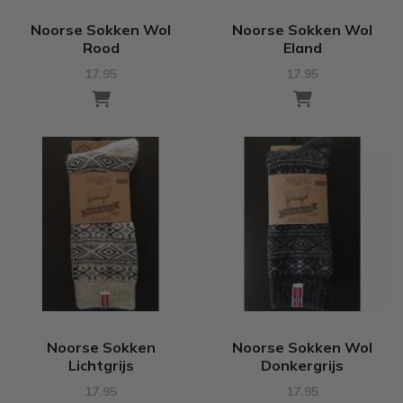
Noorse Sokken Wol
Noorse Sokken Wol
Rood
Eland
17.95
17.95
Noorse Sokken
Noorse Sokken Wol
Lichtgrijs
Donkergrijs
17.95
17.95