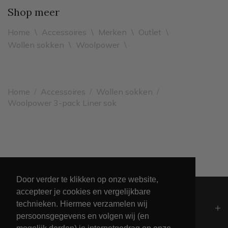
Shop meer
Home
\
Accessoires
\
Merken
\
Outlet
\
Wollen sokken
\
Woolpower
\
Home
/
Accessoires
/
Wollen sokken
/
Woolpower 3-pack Liner sok
Leveren binnen 2 werkdagen
Door verder te klikken op onze website,
accepteer je cookies en vergelijkbare
technieken. Hiermee verzamelen wij
Algemeen
persoonsgegevens en volgen wij (en