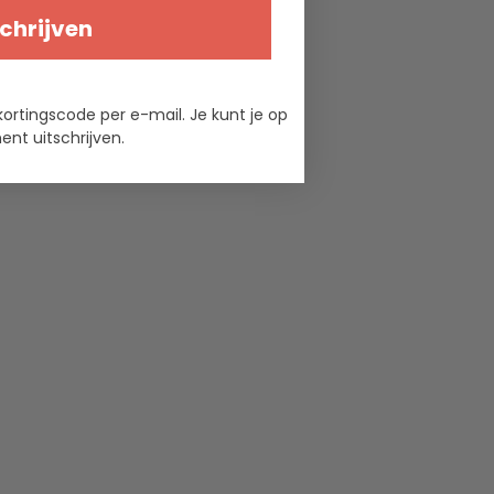
chrijven
kortingscode per e-mail. Je kunt je op
nt uitschrijven.