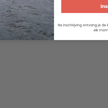
Ins
Na inschrijving ontvang je de 
elk mome