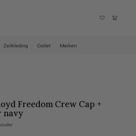
Zeilkleding
Outlet
Merken
loyd Freedom Crew Cap +
r
navy
ouder