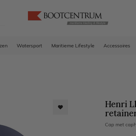
zen
Watersport
Maritieme Lifestyle
Accessoires
Henri L
retaine
Cap met caph