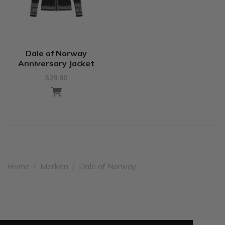
Dale of Norway
Anniversary Jacket
329.90
Home
/
Merken
/
Dale of Norway
Leveren binnen 2 werkdagen