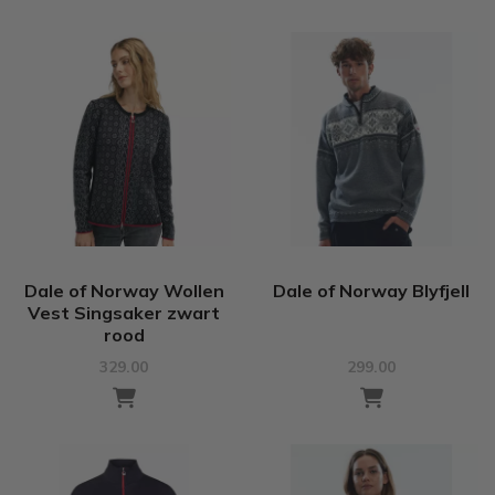
Dale of Norway Wollen
Dale of Norway Blyfjell
Vest Singsaker zwart
rood
329.00
299.00