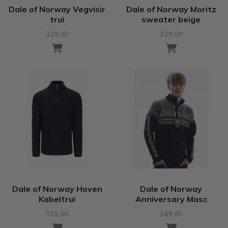
Dale of Norway Vegvisir
Dale of Norway Moritz
trui
sweater beige
329.00
329.00
Dale of Norway Hoven
Dale of Norway
Kabeltrui
Anniversary Masc
339.00
349.95