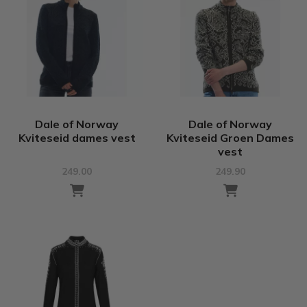
Dale of Norway
Dale of Norway
Kviteseid dames vest
Kviteseid Groen Dames
vest
249.00
249.90