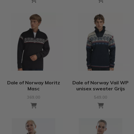
Dale of Norway Moritz
Dale of Norway Vail WP
Masc
unisex sweater Grijs
369.00
549.00