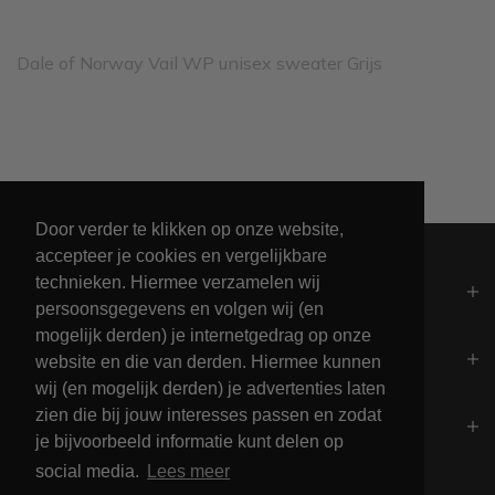
Dale of Norway Vail WP unisex sweater Grijs
Leveren binnen 2 werkdagen
Door verder te klikken op onze website,
accepteer je cookies en vergelijkbare
technieken. Hiermee verzamelen wij
Algemeen
persoonsgegevens en volgen wij (en
mogelijk derden) je internetgedrag op onze
Contact
website en die van derden. Hiermee kunnen
wij (en mogelijk derden) je advertenties laten
zien die bij jouw interesses passen en zodat
Openingstijden
je bijvoorbeeld informatie kunt delen op
social media.
Lees meer
Betalingsmogelijkheden