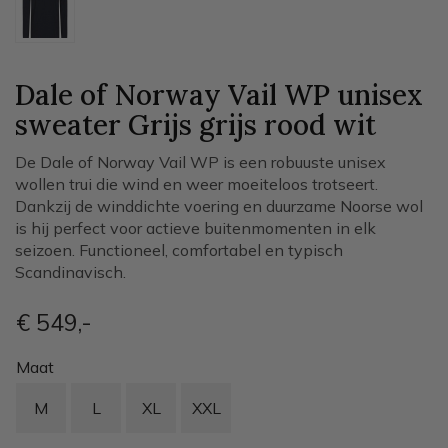
Dale of Norway Vail WP unisex
sweater Grijs
grijs rood wit
De Dale of Norway Vail WP is een robuuste unisex
wollen trui die wind en weer moeiteloos trotseert.
Dankzij de winddichte voering en duurzame Noorse wol
is hij perfect voor actieve buitenmomenten in elk
seizoen. Functioneel, comfortabel en typisch
Scandinavisch.
€ 549
,-
Maat
M
L
XL
XXL