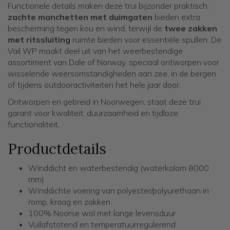
Functionele details maken deze trui bijzonder praktisch:
zachte manchetten met duimgaten
bieden extra
bescherming tegen kou en wind, terwijl de
twee zakken
met ritssluiting
ruimte bieden voor essentiële spullen. De
Vail WP maakt deel uit van het weerbestendige
assortiment van Dale of Norway, speciaal ontworpen voor
wisselende weersomstandigheden aan zee, in de bergen
of tijdens outdooractiviteiten het hele jaar door.
Ontworpen en gebreid in Noorwegen, staat deze trui
garant voor kwaliteit, duurzaamheid en tijdloze
functionaliteit.
Productdetails
Winddicht en waterbestendig (waterkolom 8000
mm)
Winddichte voering van polyester/polyurethaan in
romp, kraag en zakken
100% Noorse wol met lange levensduur
Vuilafstotend en temperatuurregulerend