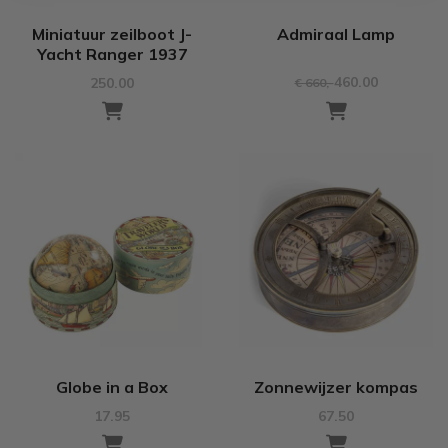
Miniatuur zeilboot J-
Admiraal Lamp
Yacht Ranger 1937
460.00
250.00
€ 660
,-
Globe in a Box
Zonnewijzer kompas
17.95
67.50