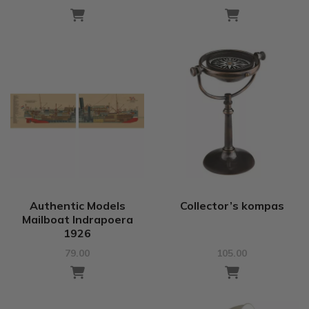
Authentic Models
Collector’s kompas
Mailboat Indrapoera
1926
79.00
105.00