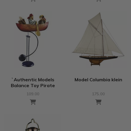
`Authentic Models
Model Columbia klein
Balance Toy Pirate
109.00
175.00