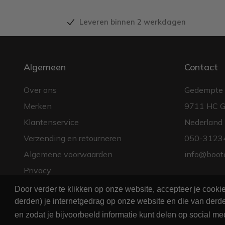
Leveren binnen 2 werkdagen
Algemeen
Contact
Over ons
Gedempte 
Merken
9711 HC G
Klantenservice
Nederland
Verzending en retourneren
050-3123
Algemene voorwaarden
info@boot
Privacy
Door verder te klikken op onze website, accepteer je cook
derden) je internetgedrag op onze website en die van derde
en zodat je bijvoorbeeld informatie kunt delen op social me