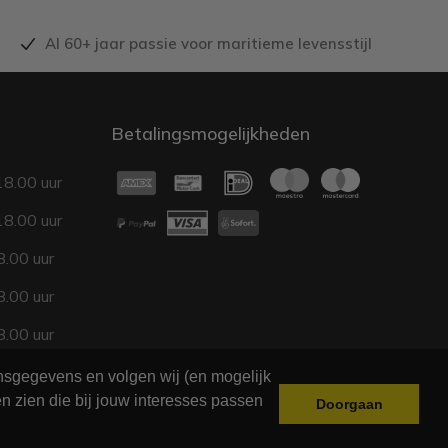
Al 60+ jaar passie voor maritieme levensstijl
Betalingsmogelijkheden
18.00 uur
18.00 uur
.00 uur
.00 uur
.00 uur
17.00 uur
onsgegevens en volgen wij (en mogelijk
n zien die bij jouw interesses passen
Doorgaan