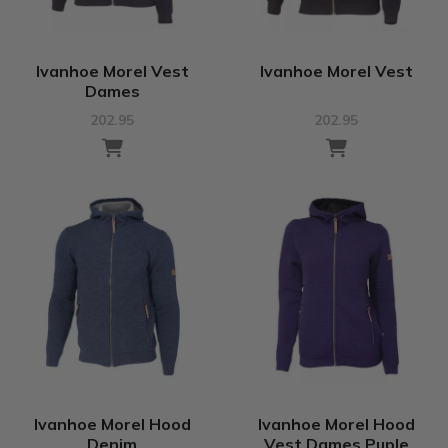
Ivanhoe Morel Vest
Ivanhoe Morel Vest
Dames
202.95
202.95
Ivanhoe Morel Hood
Ivanhoe Morel Hood
Denim
Vest Dames Puple