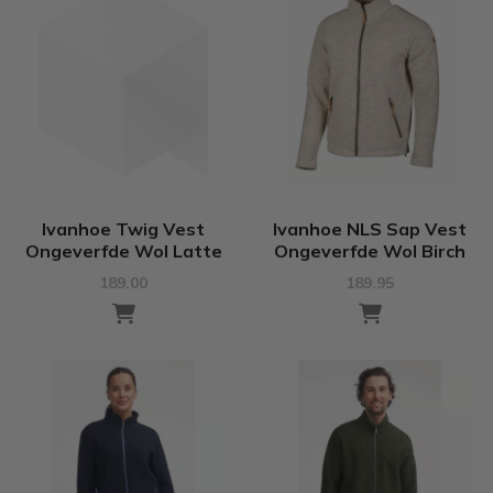
Ivanhoe Twig Vest
Ivanhoe NLS Sap Vest
Ongeverfde Wol Latte
Ongeverfde Wol Birch
189.00
189.95