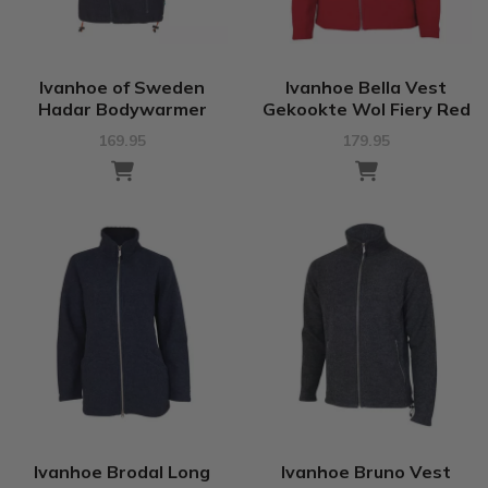
Ivanhoe of Sweden
Ivanhoe Bella Vest
Hadar Bodywarmer
Gekookte Wol Fiery Red
169.95
179.95
Ivanhoe Brodal Long
Ivanhoe Bruno Vest