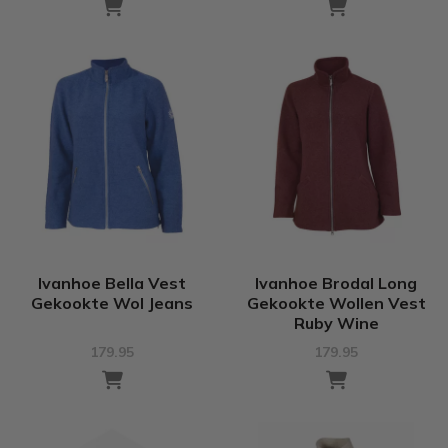
Ivanhoe Bella Vest
Ivanhoe Brodal Long
Gekookte Wol Jeans
Gekookte Wollen Vest
Ruby Wine
179.95
179.95