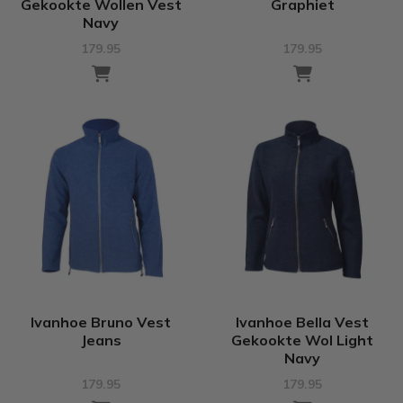
Gekookte Wollen Vest
Graphiet
Navy
179.95
179.95
Ivanhoe Bruno Vest
Ivanhoe Bella Vest
Jeans
Gekookte Wol Light
Navy
179.95
179.95