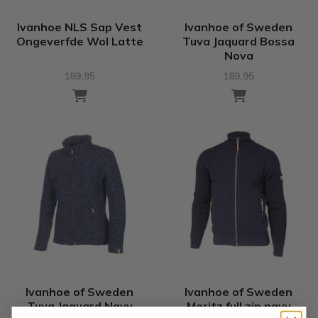
Ivanhoe NLS Sap Vest
Ivanhoe of Sweden
Ongeverfde Wol Latte
Tuva Jaquard Bossa
Nova
189.95
189.95
Ivanhoe of Sweden
Ivanhoe of Sweden
Tuva Jaquard Navy
Moritz full zip navy