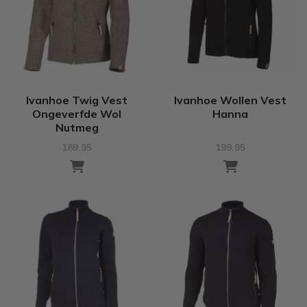
Ivanhoe Twig Vest
Ivanhoe Wollen Vest
Ongeverfde Wol
Hanna
Nutmeg
189.95
199.95