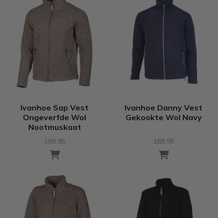
Ivanhoe Sap Vest
Ivanhoe Danny Vest
Ongeverfde Wol
Gekookte Wol Navy
Nootmuskaat
189.95
189.95