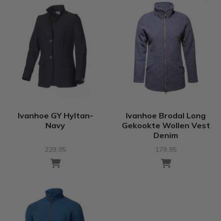
Ivanhoe GY Hyltan-
Ivanhoe Brodal Long
Navy
Gekookte Wollen Vest
Denim
229.95
179.95