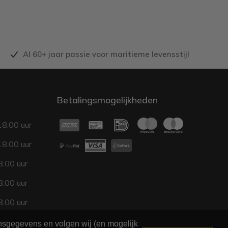
Al 60+ jaar passie voor maritieme levensstijl
Betalingsmogelijkheden
18.00 uur
18.00 uur
.00 uur
.00 uur
.00 uur
17.00 uur
onsgegevens en volgen wij (en mogelijk