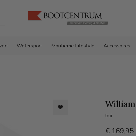
zen
Watersport
Maritieme Lifestyle
Accessoires
William
trui
€ 169
,95