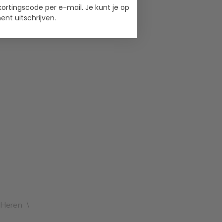
kortingscode per e-mail. Je kunt je op
nt uitschrijven.
Heren
\