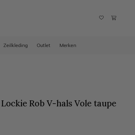
Zeilkleding
Outlet
Merken
 Lockie Rob V-hals Vole
taupe