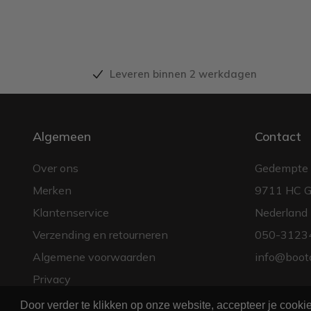
Leveren binnen 2 werkdagen
Algemeen
Contact
Over ons
Gedempte 
Merken
9711 HC G
Klantenservice
Nederland
Verzending en retourneren
050-3123
Algemene voorwaarden
info@boot
Privacy
Door verder te klikken op onze website, accepteer je cook