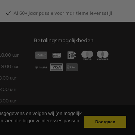
Al 60+ jaar passie voor maritieme levensstijl
Betalingsmogelijkheden
18.00 uur
18.00 uur
.00 uur
.00 uur
.00 uur
17.00 uur
onsgegevens en volgen wij (en mogelijk
n zien die bij jouw interesses passen
Doorgaan