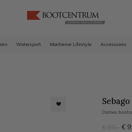
zen
Watersport
Maritieme Lifestyle
Accessoires
Sebago 
Dames boots
€ 9
€ 135
,-