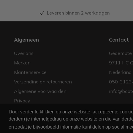
Leveren binnen 2 werkdagen
Algemeen
Contact
Over ons
Gedempte 
Merken
9711 HC G
Klantenservice
Nederland
Verzending en retourneren
050-3123
Algemene voorwaarden
info@boot
Privacy
Door verder te klikken op onze website, accepteer je cook
derden) je internetgedrag op onze website en die van derde
en zodat je bijvoorbeeld informatie kunt delen op social me