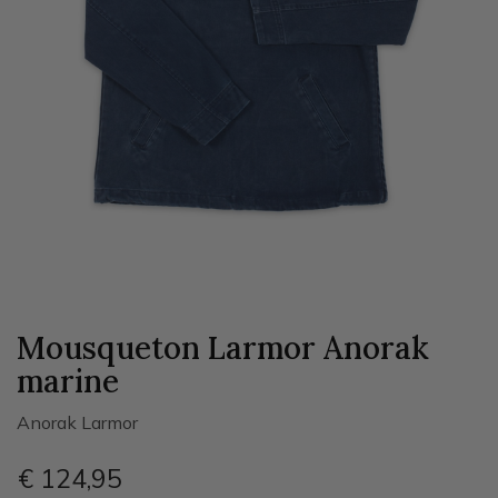
Mousqueton Larmor Anorak
marine
Anorak Larmor
€ 124
,95