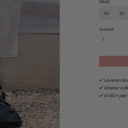
Maat
40
41
Aantal
Leveren bi
Unieke coll
Al 60+ jaar 