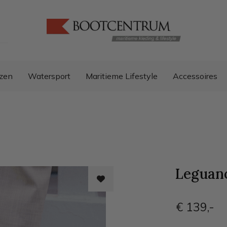
zen
Watersport
Maritieme Lifestyle
Accessoires
Leguano
€ 139
,-