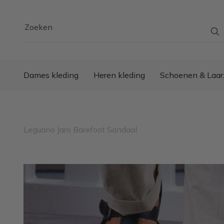
Zoeken
Dames kleding
Heren kleding
Schoenen & Laar
Leguano Jaro Barefoot Sandaal