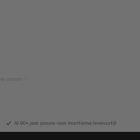
er vesten
\
Al 60+ jaar passie voor maritieme levensstijl