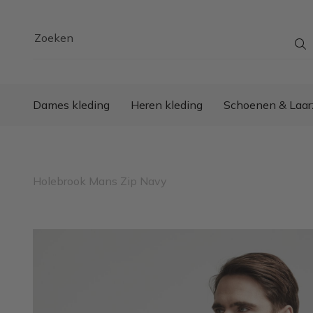
Zoeken
Dames kleding
Heren kleding
Schoenen & Laar
Holebrook Mans Zip Navy