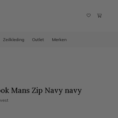
Zeilkleding
Outlet
Merken
ook Mans Zip Navy
navy
vest