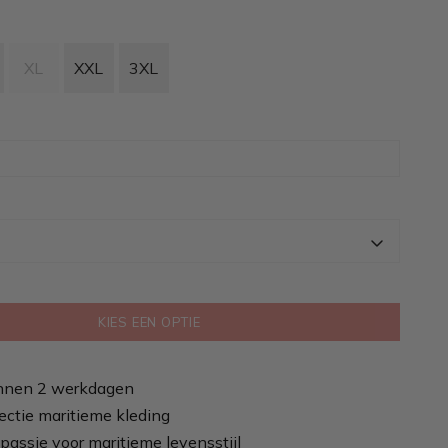
XL
XXL
3XL
KIES EEN OPTIE
nnen 2 werkdagen
ectie maritieme kleding
passie voor maritieme levensstijl