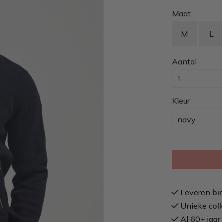
Maat
M
L
Aantal
Kleur
navy
Leveren bi
Unieke coll
Al 60+ jaar 