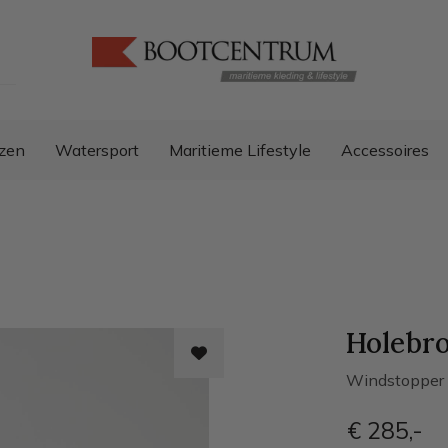
zen
Watersport
Maritieme Lifestyle
Accessoires
Holebr
Windstopper 
€ 285
,-