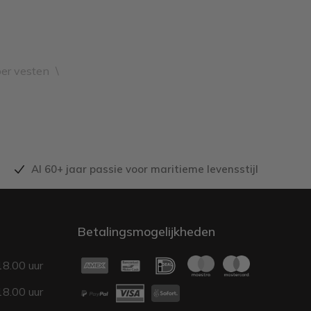
er vesten
\
Al 60+ jaar passie voor maritieme levensstijl
Betalingsmogelijkheden
18.00 uur
18.00 uur