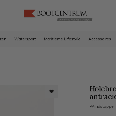
zen
Watersport
Maritieme Lifestyle
Accessoires
Holebro
antraci
Windstopper 