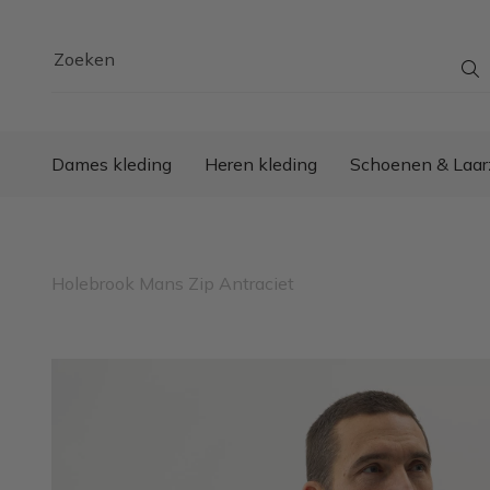
Zoeken
Dames kleding
Heren kleding
Schoenen & Laar
Holebrook Mans Zip Antraciet