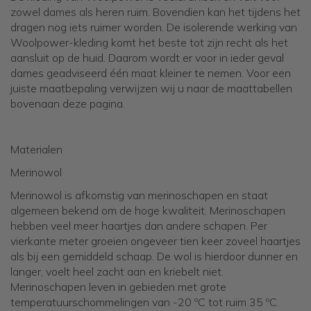
zowel dames als heren ruim. Bovendien kan het tijdens het
dragen nog iets ruimer worden. De isolerende werking van
Woolpower-kleding komt het beste tot zijn recht als het
aansluit op de huid. Daarom wordt er voor in ieder geval
dames geadviseerd één maat kleiner te nemen. Voor een
juiste maatbepaling verwijzen wij u naar de maattabellen
bovenaan deze pagina.
Materialen
Merinowol
Merinowol is afkomstig van merinoschapen en staat
algemeen bekend om de hoge kwaliteit. Merinoschapen
hebben veel meer haartjes dan andere schapen. Per
vierkante meter groeien ongeveer tien keer zoveel haartjes
als bij een gemiddeld schaap. De wol is hierdoor dunner en
langer, voelt heel zacht aan en kriebelt niet.
Merinoschapen leven in gebieden met grote
temperatuurschommelingen van -20 ºC tot ruim 35 ºC.