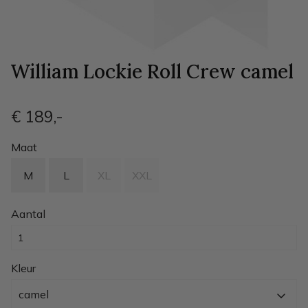
William Lockie Roll Crew camel
€ 189
,-
Maat
M
L
XL
XXL
Aantal
Kleur
camel