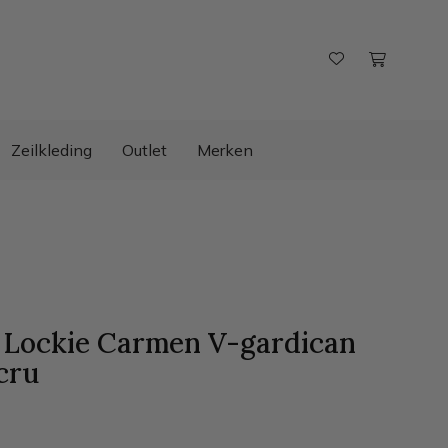
Zeilkleding
Outlet
Merken
 Lockie Carmen V-gardican
cru