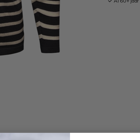
Al 60+ jaar 