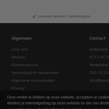
Leveren binnen 2 werkdagen
Algemeen
Contact
Over ons
Gedempte 
Merken
9711 HC G
Klantenservice
Nederland
Verzending en retourneren
050-3123
Algemene voorwaarden
info@boot
Privacy
Door verder te klikken op onze website, accepteer je cook
derden) je internetgedrag op onze website en die van derde