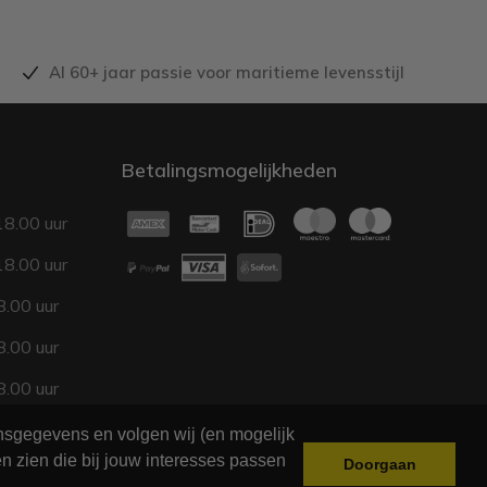
Al 60+ jaar passie voor maritieme levensstijl
Betalingsmogelijkheden
18.00 uur
18.00 uur
.00 uur
.00 uur
.00 uur
17.00 uur
onsgegevens en volgen wij (en mogelijk
n zien die bij jouw interesses passen
Doorgaan