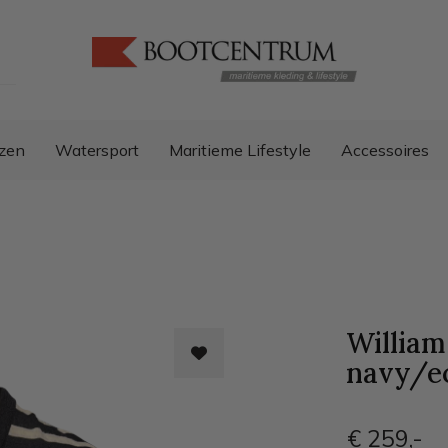
zen
Watersport
Maritieme Lifestyle
Accessoires
William
navy/e
€ 259
,-