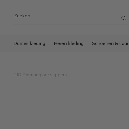
Zoeken
Dames kleding
Heren kleding
Schoenen & Laar
TIO Riomaggiore slippers