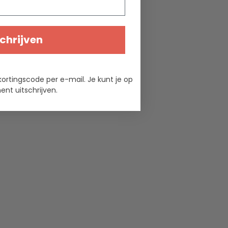
chrijven
kortingscode per e-mail. Je kunt je op
nt uitschrijven.