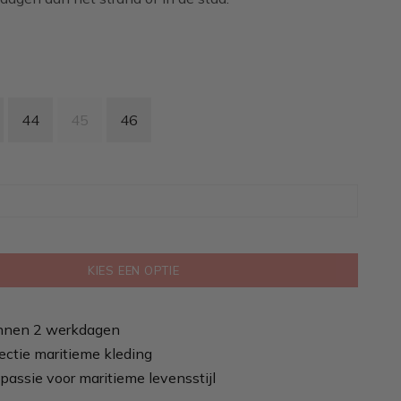
44
45
46
KIES EEN OPTIE
nnen 2 werkdagen
ectie maritieme kleding
passie voor maritieme levensstijl