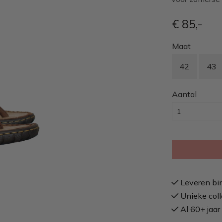
€ 85
,-
Maat
42
43
Aantal
Leveren bi
Unieke coll
Al 60+ jaar 