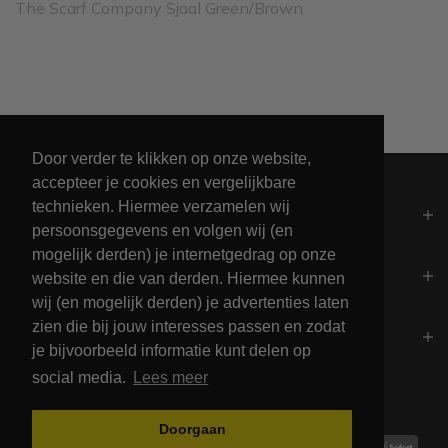
The Scarf Company Sjaal Green/Brown
Leveren binnen 2 werkdagen
Door verder te klikken op onze website,
accepteer je cookies en vergelijkbare
technieken. Hiermee verzamelen wij
Algemeen
persoonsgegevens en volgen wij (en
mogelijk derden) je internetgedrag op onze
Contact
website en die van derden. Hiermee kunnen
wij (en mogelijk derden) je advertenties laten
zien die bij jouw interesses passen en zodat
Openingstijden
je bijvoorbeeld informatie kunt delen op
social media.
Lees meer
Betalingsmogelijkheden
Doorgaan