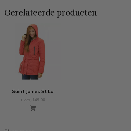
Gerelateerde producten
Saint James St Lo
149.00
€ 279
,-