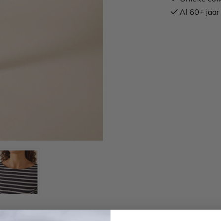
Al 60+ jaar 