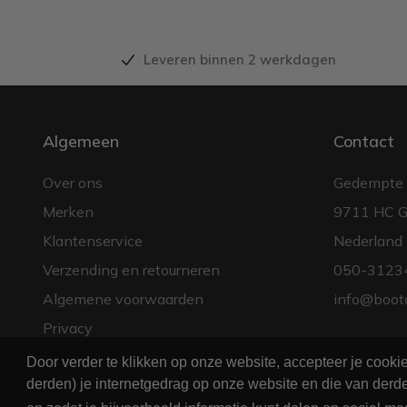
Leveren binnen 2 werkdagen
Algemeen
Contact
Over ons
Gedempte 
Merken
9711 HC G
Klantenservice
Nederland
Verzending en retourneren
050-3123
Algemene voorwaarden
info@boot
Privacy
Door verder te klikken op onze website, accepteer je cook
derden) je internetgedrag op onze website en die van derde