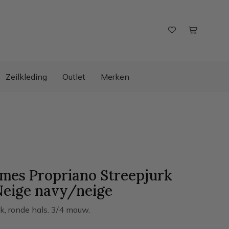
Zeilkleding
Outlet
Merken
ames Propriano Streepjurk
eige
navy/neige
rk, ronde hals. 3/4 mouw.