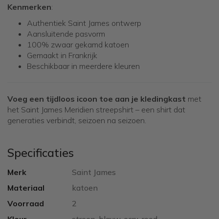
Kenmerken
:
Authentiek Saint James ontwerp
Aansluitende pasvorm
100% zwaar gekamd katoen
Gemaakt in Frankrijk
Beschikbaar in meerdere kleuren
Voeg een tijdloos icoon toe aan je kledingkast
met
het Saint James Meridien streepshirt – een shirt dat
generaties verbindt, seizoen na seizoen.
Specificaties
Merk
Saint James
Materiaal
katoen
Voorraad
2