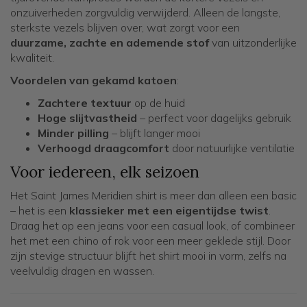
onzuiverheden zorgvuldig verwijderd. Alleen de langste,
sterkste vezels blijven over, wat zorgt voor een
duurzame, zachte en ademende stof
van uitzonderlijke
kwaliteit.
Voordelen van gekamd katoen
:
Zachtere textuur
op de huid
Hoge slijtvastheid
– perfect voor dagelijks gebruik
Minder pilling
– blijft langer mooi
Verhoogd draagcomfort
door natuurlijke ventilatie
Voor iedereen, elk seizoen
Het Saint James Meridien shirt is meer dan alleen een basic
– het is een
klassieker met een eigentijdse twist
.
Draag het op een jeans voor een casual look, of combineer
het met een chino of rok voor een meer geklede stijl. Door
zijn stevige structuur blijft het shirt mooi in vorm, zelfs na
veelvuldig dragen en wassen.