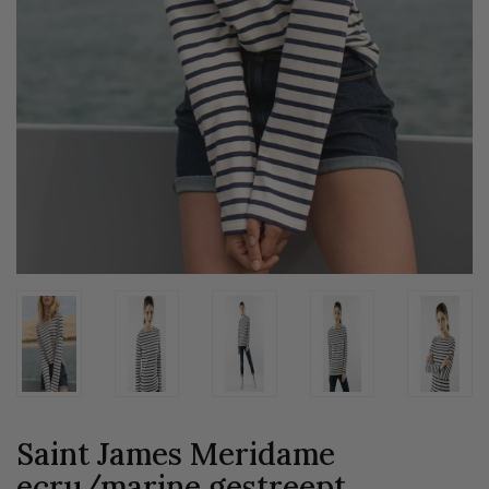
Saint James Meridame
ecru/marine
gestreept