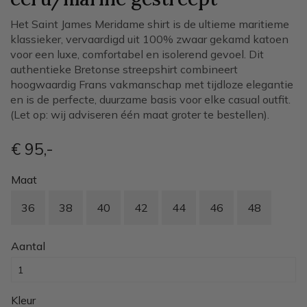
Het Saint James Meridame shirt is de ultieme maritieme
klassieker, vervaardigd uit 100% zwaar gekamd katoen
voor een luxe, comfortabel en isolerend gevoel. Dit
authentieke Bretonse streepshirt combineert
hoogwaardig Frans vakmanschap met tijdloze elegantie
en is de perfecte, duurzame basis voor elke casual outfit.
(Let op: wij adviseren één maat groter te bestellen).
€ 95
,-
Maat
36
38
40
42
44
46
48
Aantal
Kleur