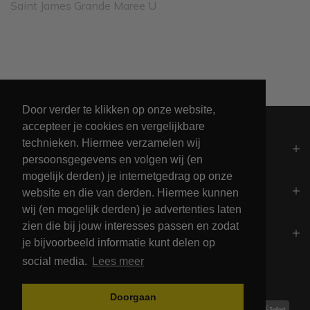
Saint James Grande Maree U
Leveren binnen 2 werkdagen
Door verder te klikken op onze website,
accepteer je cookies en vergelijkbare
technieken. Hiermee verzamelen wij
Algemeen
persoonsgegevens en volgen wij (en
mogelijk derden) je internetgedrag op onze
Contact
website en die van derden. Hiermee kunnen
wij (en mogelijk derden) je advertenties laten
zien die bij jouw interesses passen en zodat
Openingstijden
je bijvoorbeeld informatie kunt delen op
social media.
Lees meer
Betalingsmogelijkheden
Doorgaan