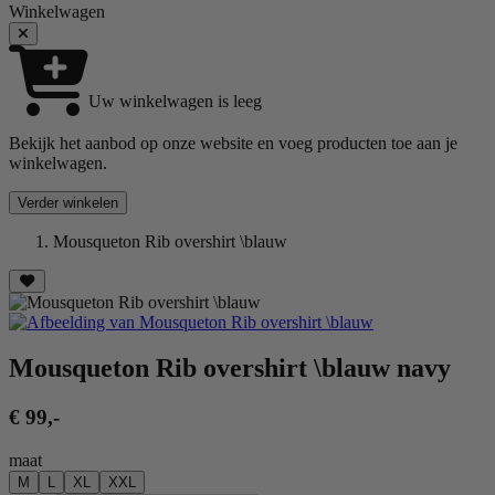
Winkelwagen
Uw winkelwagen is leeg
Bekijk het aanbod op onze website en voeg producten toe aan je
winkelwagen.
Verder winkelen
Mousqueton Rib overshirt \blauw
Mousqueton Rib overshirt \blauw
navy
€ 99
,-
maat
M
L
XL
XXL