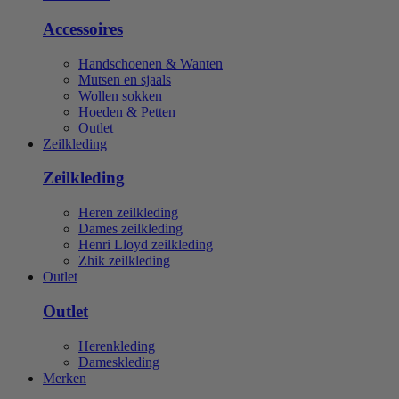
Accessoires
Handschoenen & Wanten
Mutsen en sjaals
Wollen sokken
Hoeden & Petten
Outlet
Zeilkleding
Zeilkleding
Heren zeilkleding
Dames zeilkleding
Henri Lloyd zeilkleding
Zhik zeilkleding
Outlet
Outlet
Herenkleding
Dameskleding
Merken