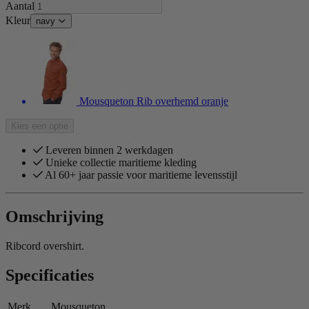
Aantal
Kleur
navy
Mousqueton Rib overhemd oranje
Kies een optie
Leveren binnen 2 werkdagen
Unieke collectie maritieme kleding
Al 60+ jaar passie voor maritieme levensstijl
Omschrijving
Ribcord overshirt.
Specificaties
Merk
Mousqueton