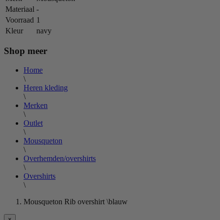
Materiaal
-
Voorraad
1
Kleur
navy
Shop meer
Home
\
Heren kleding
\
Merken
\
Outlet
\
Mousqueton
\
Overhemden/overshirts
\
Overshirts
\
Mousqueton Rib overshirt \blauw
×