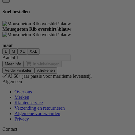
Snel bestellen
Mousqueton Rib overshirt \blauw
maat
L
M
XL
XXL
Aantal
Meer info
In winkelwagen
Verder winkelen
Afrekenen
Al 60+ jaar passie voor maritieme levensstijl
Algemeen
Over ons
Merken
Klantenservice
Verzending en retourneren
Algemene voorwaarden
Privacy
Contact