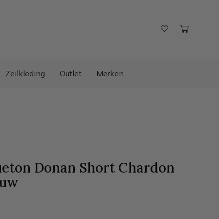
Zeilkleding
Outlet
Merken
eton Donan Short Chardon
auw