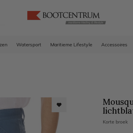
zen
Watersport
Maritieme Lifestyle
Accessoires
Mousqu
lichtbl
Korte broek