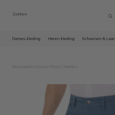
Zoeken
Dames kleding
Heren kleding
Schoenen & Laar
Mousqueton Donan Short Chardon