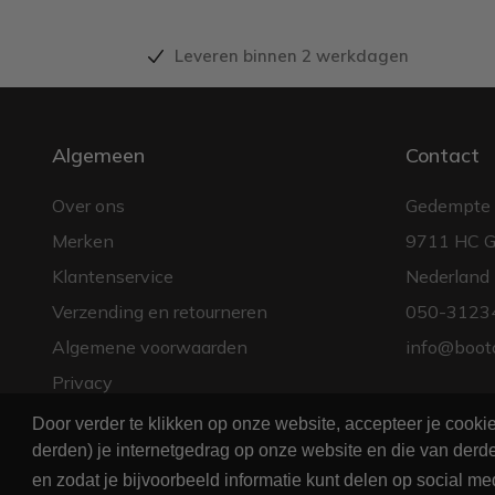
Leveren binnen 2 werkdagen
Algemeen
Contact
Over ons
Gedempte 
Merken
9711 HC G
Klantenservice
Nederland
Verzending en retourneren
050-3123
Algemene voorwaarden
info@boot
Privacy
Door verder te klikken op onze website, accepteer je cook
derden) je internetgedrag op onze website en die van derde
en zodat je bijvoorbeeld informatie kunt delen op social me