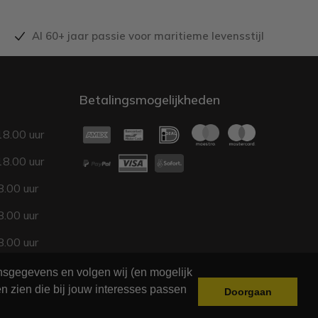
Al 60+ jaar passie voor maritieme levensstijl
Betalingsmogelijkheden
18.00 uur
18.00 uur
.00 uur
.00 uur
.00 uur
17.00 uur
onsgegevens en volgen wij (en mogelijk
n zien die bij jouw interesses passen
Doorgaan