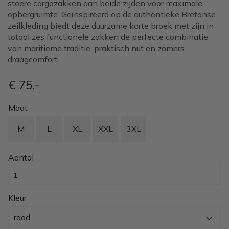
stoere cargozakken aan beide zijden voor maximale
opbergruimte. Geïnspireerd op de authentieke Bretonse
zeilkleding biedt deze duurzame korte broek met zijn in
totaal zes functionele zakken de perfecte combinatie
van maritieme traditie, praktisch nut en zomers
draagcomfort.
€ 75
,-
Maat
M
L
XL
XXL
3XL
Aantal
Kleur
rood