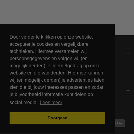
Unieke collectie maritieme kleding
Door verder te klikken op onze website,
accepteer je cookies en vergelijkbare
technieken. Hiermee verzamelen wij
Algemeen
persoonsgegevens en volgen wij (en
mogelijk derden) je internetgedrag op onze
Contact
website en die van derden. Hiermee kunnen
wij (en mogelijk derden) je advertenties laten
zien die bij jouw interesses passen en zodat
Openingstijden
je bijvoorbeeld informatie kunt delen op
social media.
Lees meer
Betalingsmogelijkheden
Doorgaan