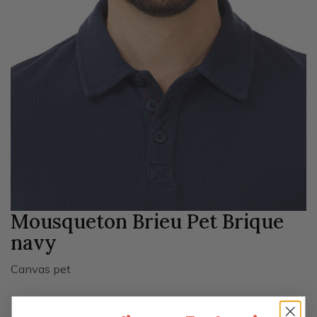
Mousqueton Brieu Pet Brique
navy
Canvas pet
€ 29
,95