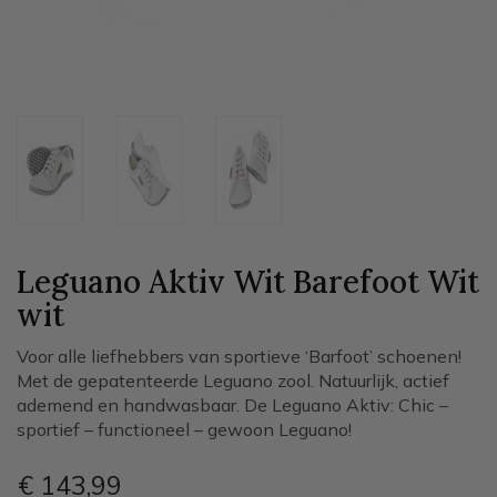
Leguano Aktiv Wit Barefoot Wit
wit
Voor alle liefhebbers van sportieve ‘Barfoot’ schoenen!
Met de gepatenteerde Leguano zool. Natuurlijk, actief
ademend en handwasbaar. De Leguano Aktiv: Chic –
sportief – functioneel – gewoon Leguano!​​ ​
€ 143
,99