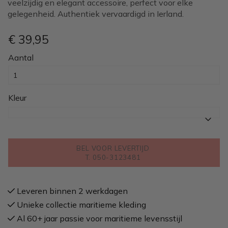
veelzijdig en elegant accessoire, perfect voor elke
gelegenheid. Authentiek vervaardigd in Ierland.
€ 39
,95
Aantal
Kleur
BEL VOOR LEVERTIJD
T. 050-3123481
Leveren binnen 2 werkdagen
Unieke collectie maritieme kleding
Al 60+ jaar passie voor maritieme levensstijl