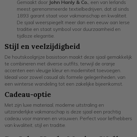
Gemaakt door
John Hanly & Co.
, een van Ierlands
meest gerenommeerde textielbedrijven, dat al sinds
1893 garant staat voor vakmanschap en kwaliteit.
De sjaal weerspiegelt meer dan een eeuw aan Ierse
traditie en staat symbool voor duurzaamheid en
tijdloze elegantie.
Stijl en veelzijdigheid
De houtskoolgrijze basistoon maakt deze sjaal gemakkelijk
te combineren met diverse outfits, terwijl de oranje
accenten een vleugje kleur en moderniteit toevoegen.
Ideaal voor zowel casual als formele gelegenheden, van
een winterse wandeling tot een zakelijke bijeenkomst.
Cadeau-optie
Met zijn luxe materiaal, moderne uitstraling en
uitzonderlijke vakmanschap is deze sjaal een prachtig
cadeau voor mannen en vrouwen. Perfect voor liefhebbers
van kwaliteit, stijl en traditie.