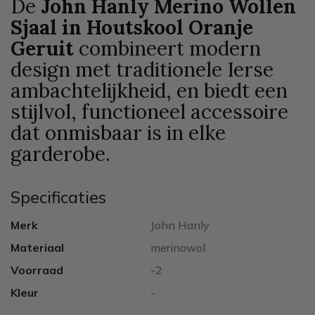
De
John Hanly Merino Wollen
Sjaal in Houtskool Oranje
Geruit
combineert modern
design met traditionele Ierse
ambachtelijkheid, en biedt een
stijlvol, functioneel accessoire
dat onmisbaar is in elke
garderobe.
Specificaties
Merk
John Hanly
Materiaal
merinowol
Voorraad
-2
Kleur
-