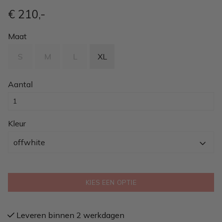
€ 210
,-
Maat
S
M
L
XL
Aantal
Kleur
offwhite
KIES EEN OPTIE
Leveren binnen 2 werkdagen