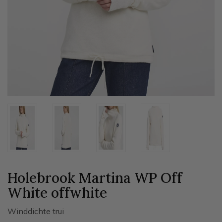
Holebrook Martina WP Off
White
offwhite
Winddichte trui