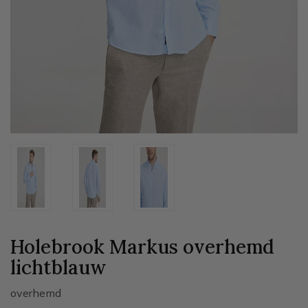
Holebrook Markus overhemd
lichtblauw
overhemd