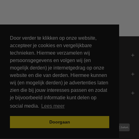
Leveren binnen 2 werkdagen
Door verder te klikken op onze website,
accepteer je cookies en vergelijkbare
technieken. Hiermee verzamelen wij
Algemeen
persoonsgegevens en volgen wij (en
mogelijk derden) je internetgedrag op onze
Contact
website en die van derden. Hiermee kunnen
wij (en mogelijk derden) je advertenties laten
zien die bij jouw interesses passen en zodat
Openingstijden
je bijvoorbeeld informatie kunt delen op
social media.
Lees meer
Betalingsmogelijkheden
Doorgaan