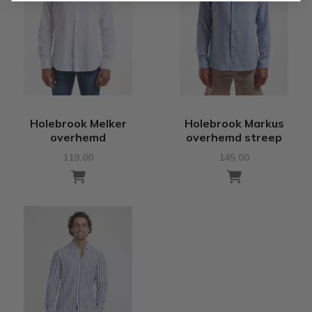
Holebrook Melker
Holebrook Markus
overhemd
overhemd streep
119.00
145.00