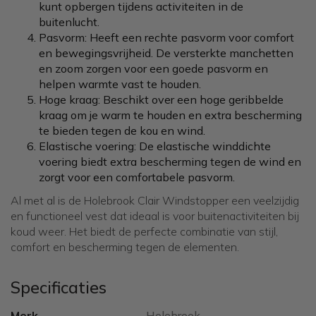
kunt opbergen tijdens activiteiten in de
buitenlucht.
Pasvorm: Heeft een rechte pasvorm voor comfort
en bewegingsvrijheid. De versterkte manchetten
en zoom zorgen voor een goede pasvorm en
helpen warmte vast te houden.
Hoge kraag: Beschikt over een hoge geribbelde
kraag om je warm te houden en extra bescherming
te bieden tegen de kou en wind.
Elastische voering: De elastische winddichte
voering biedt extra bescherming tegen de wind en
zorgt voor een comfortabele pasvorm.
Al met al is de Holebrook Clair Windstopper een veelzijdig
en functioneel vest dat ideaal is voor buitenactiviteiten bij
koud weer. Het biedt de perfecte combinatie van stijl,
comfort en bescherming tegen de elementen.
Specificaties
Merk
Holebrook