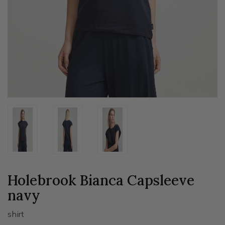
Holebrook Bianca Capsleeve
navy
shirt