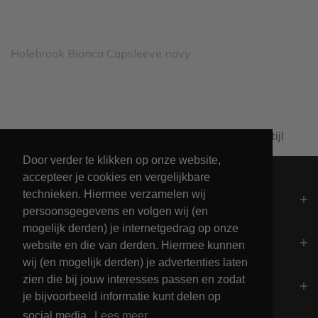
Holebrook Bianca Capsleeve navy
rkdagen
Unieke collectie maritieme
Door verder te klikken op onze website,
accepteer je cookies en vergelijkbare
technieken. Hiermee verzamelen wij
Algemeen
persoonsgegevens en volgen wij (en
mogelijk derden) je internetgedrag op onze
Contact
website en die van derden. Hiermee kunnen
wij (en mogelijk derden) je advertenties laten
zien die bij jouw interesses passen en zodat
Openingstijden
je bijvoorbeeld informatie kunt delen op
social media.
Lees meer