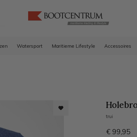
zen
Watersport
Maritieme Lifestyle
Accessoires
Holebr
trui
€ 99
,95