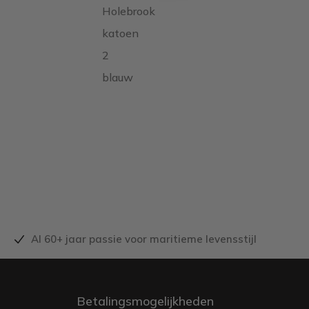
Holebrook
katoen
2
blauw
Al 60+ jaar passie voor maritieme levensstijl
Betalingsmogelijkheden