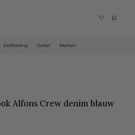
Zeilkleding
Outlet
Merken
ook Alfons Crew denim
blauw