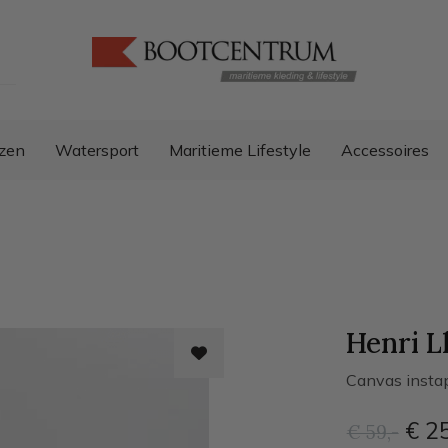
zen
Watersport
Maritieme Lifestyle
Accessoires
Henri 
Canvas insta
€ 2
€ 59
,-