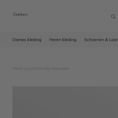
Zoeken
Dames kleding
Heren kleding
Schoenen & Laar
Henri Lloyd Emmily moccasin