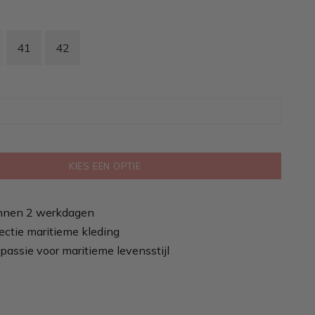
41
42
KIES EEN OPTIE
nnen 2 werkdagen
ectie maritieme kleding
passie voor maritieme levensstijl