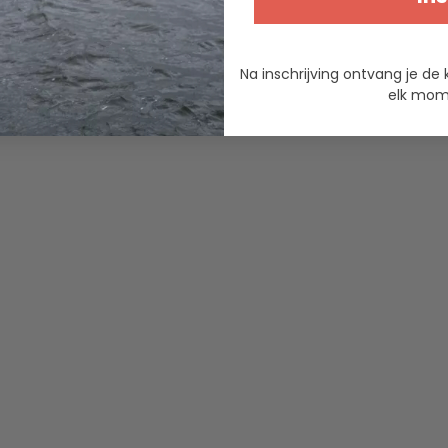
Na inschrijving ontvang je de 
elk mome