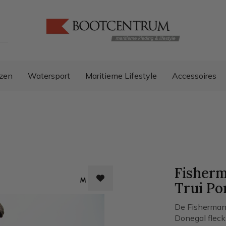
zen
Watersport
Maritieme Lifestyle
Accessoires
Fisherm
Trui Po
De Fisherman
Donegal fleck