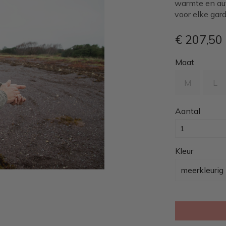
warmte en aut
voor elke gar
€ 207
,50
Maat
M
L
Aantal
Kleur
meerkleurig