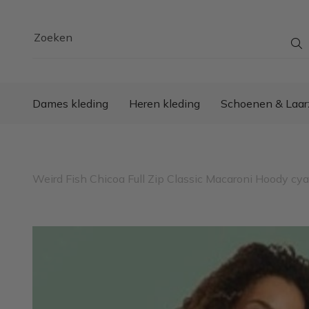
Zoeken
Dames kleding
Heren kleding
Schoenen & Laar
Weird Fish Chicoa Full Zip Classic Macaroni Hoody cy