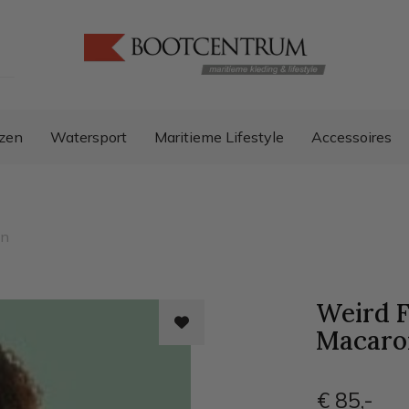
zen
Watersport
Maritieme Lifestyle
Accessoires
an
Weird F
Macaro
€ 85
,-