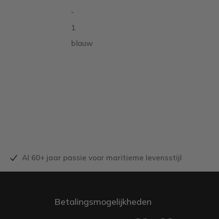
-
1
blauw
Al 60+ jaar passie voor maritieme levensstijl
Betalingsmogelijkheden