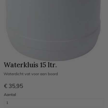
Waterkluis 15 ltr.
Waterdicht vat voor aan boord
€ 35
,95
Aantal