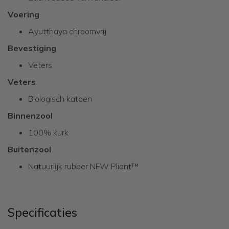
Voering
Ayutthaya chroomvrij
Bevestiging
Veters
Veters
Biologisch katoen
Binnenzool
100% kurk
Buitenzool
Natuurlijk rubber NFW Pliant™
Specificaties