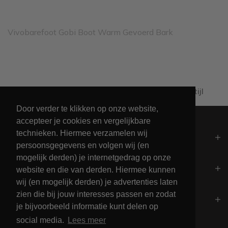
Vivobarefoot Gobi Boot Warm Gevoerd Bark
Al 60+ jaar passie voor maritieme levensstijl
Door verder te klikken op onze website,
accepteer je cookies en vergelijkbare
technieken. Hiermee verzamelen wij
Algemeen
persoonsgegevens en volgen wij (en
mogelijk derden) je internetgedrag op onze
Contact
website en die van derden. Hiermee kunnen
wij (en mogelijk derden) je advertenties laten
zien die bij jouw interesses passen en zodat
Openingstijden
je bijvoorbeeld informatie kunt delen op
social media.
Lees meer