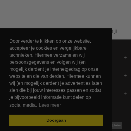
Al 60+ jaar passie voor maritieme levensstijl
Door verder te klikken op onze website,
accepteer je cookies en vergelijkbare
technieken. Hiermee verzamelen wij
Algemeen
persoonsgegevens en volgen wij (en
mogelijk derden) je internetgedrag op onze
Contact
website en die van derden. Hiermee kunnen
wij (en mogelijk derden) je advertenties laten
zien die bij jouw interesses passen en zodat
Openingstijden
je bijvoorbeeld informatie kunt delen op
social media.
Lees meer
Betalingsmogelijkheden
Doorgaan