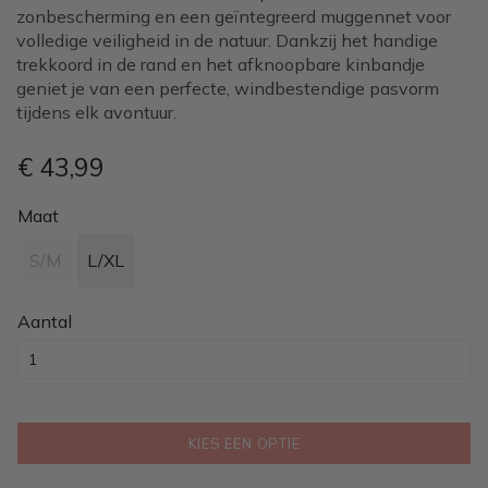
zonbescherming en een geïntegreerd muggennet voor
volledige veiligheid in de natuur. Dankzij het handige
trekkoord in de rand en het afknoopbare kinbandje
geniet je van een perfecte, windbestendige pasvorm
tijdens elk avontuur.
€ 43
,99
Maat
S/M
L/XL
Aantal
KIES EEN OPTIE