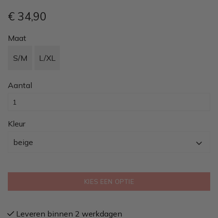
€ 34
,90
Maat
S/M
L/XL
Aantal
Kleur
beige
KIES EEN OPTIE
Leveren binnen 2 werkdagen