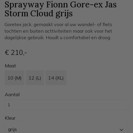
Sprayway Fionn Gore-ex Jas
Storm Cloud
grijs
Goretex jack, gemaakt voor al uw wandel- of fiets
tochten en buiten acttiviteiten maar ook voor het
dagelijkse gebruik. Houdt u comfortabel en droog.
€ 210
,-
Maat
10 (M)
12 (L)
14 (XL)
Aantal
Kleur
grijs