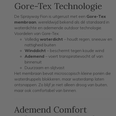
Gore-Tex Technologie
De Sprayway Fion is uitgerust met een
Gore-Tex
membraan
, wereldwijd bekend als dé standaard in
waterdichte en ademende outdoor technologie.
Voordelen van Gore-Tex:
Volledig
waterdicht
– houdt regen, sneeuw en
nattigheid buiten
Winddicht
– beschermt tegen koude wind
Ademend
– voert transpiratievocht af van
binnenuit
Duurzaam en slijtvast
Het membraan bevat microscopisch kleine poriën die
waterdruppels blokkeren, maar waterdamp laten
ontsnappen. Zo blijf je niet alleen droog van buiten,
maar ook comfortabel van binnen.
Ademend Comfort